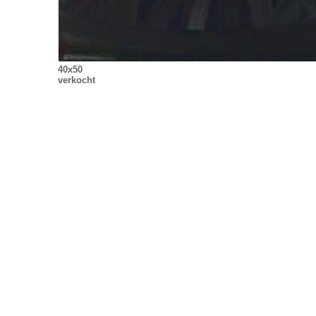
40x50
verkocht