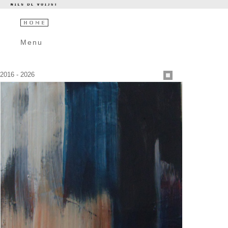
Menu
2016 - 2026