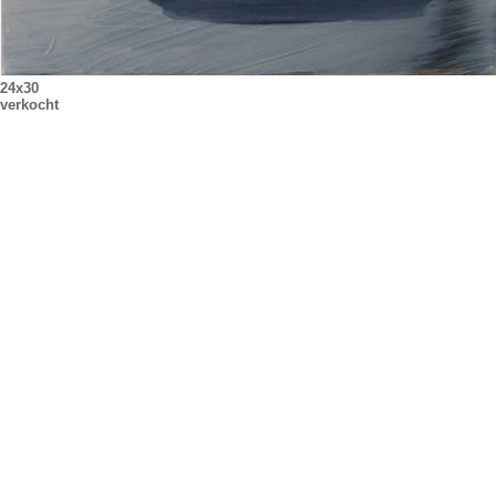
24x30
verkocht