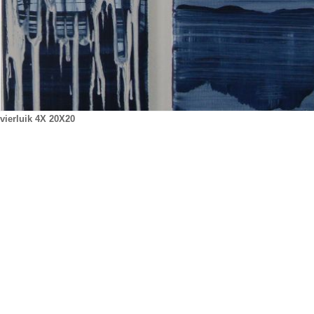
vierluik 4X 20X20