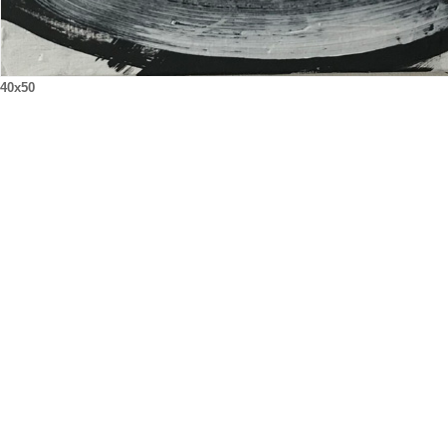
40x50