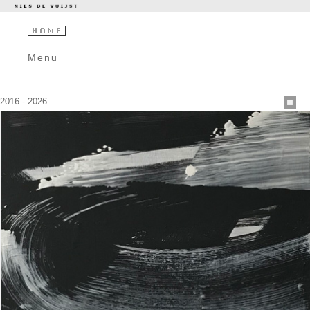
Menu
2016 - 2026