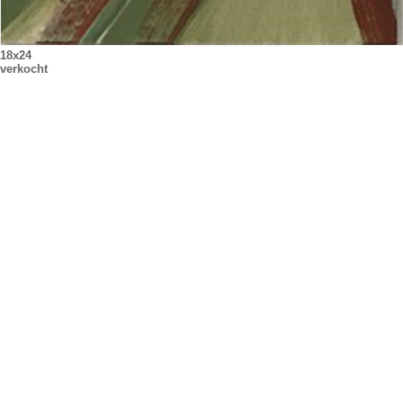
18x24
verkocht