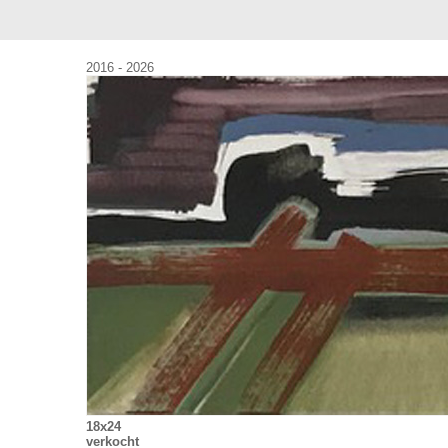
2016 - 2026
18x24
verkocht