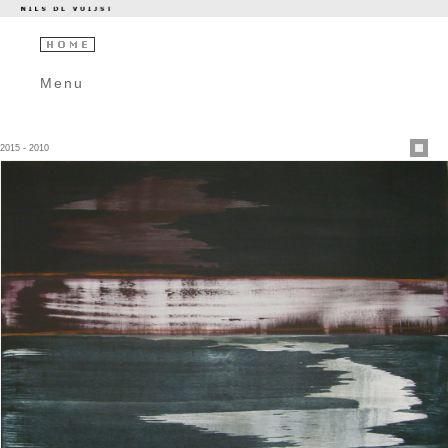
Menu
2015 - 2010