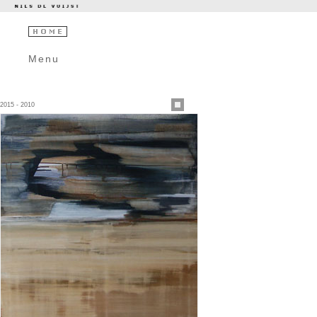
Menu
2015 - 2010