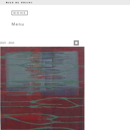
Menu
2015 - 2010